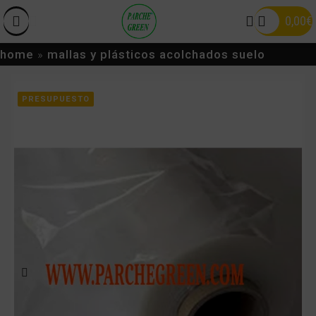
0,00
€
home
»
mallas y plásticos acolchados suelo
PRESUPUESTO