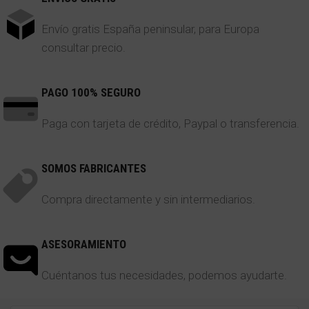
Envío gratis España peninsular, para Europa
consultar precio.
PAGO 100% SEGURO
Paga con tarjeta de crédito, Paypal o transferencia.
SOMOS FABRICANTES
Compra directamente y sin intermediarios.
ASESORAMIENTO
Cuéntanos tus necesidades, podemos ayudarte.