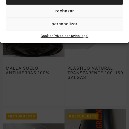
rechazar
personalizar
Cookies
Privacidad
Aviso legal
MALLA SUELO
PLÁSTICO NATURAL
ANTIHIERBAS 100%
TRANSPARENTE 100-150
GALGAS
PRESUPUESTO
PRESUPUESTO