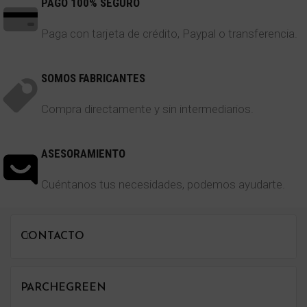
PAGO 100% SEGURO
Paga con tarjeta de crédito, Paypal o transferencia.
SOMOS FABRICANTES
Compra directamente y sin intermediarios.
ASESORAMIENTO
Cuéntanos tus necesidades, podemos ayudarte.
CONTACTO
PARCHEGREEN