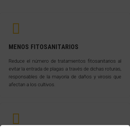
MENOS FITOSANITARIOS
Reduce el número de tratamientos fitosanitarios al
evitar la entrada de plagas a través de dichas roturas,
responsables de la mayoría de daños y virosis que
afectan a los cultivos.