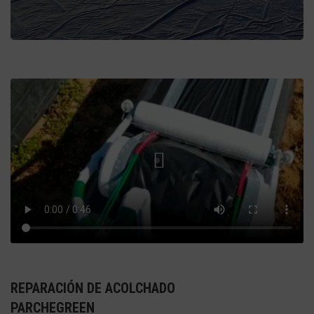
PLÁSTICO
EMBALSES
Plásticos, parches
y accesorios.
ver más
REPARACIÓN DE ACOLCHADO
PARCHEGREEN