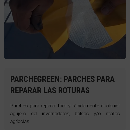
PARCHES
REPARACIÓN MALLAS
PARCHEGREEN: PARCHES PARA
REPARAR LAS ROTURAS
ver más
Parches para reparar fácil y rápidamente cualquier
agujero del invernaderos, balsas y/o mallas
agrícolas.