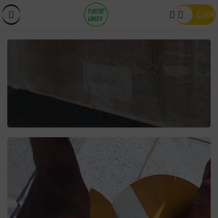
0,00
€
TECNOLOGÍA PATENTADA
PARCHES REPARACIÓN
PLÁSTICO
ver parches