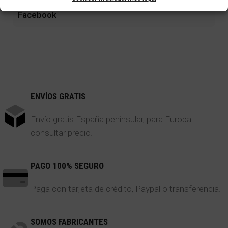
Facebook
ENVÍOS GRATIS
Envío gratis España peninsular, para Europa
consultar precio.
PAGO 100% SEGURO
Paga con tarjeta de crédito, Paypal o transferencia.
SOMOS FABRICANTES