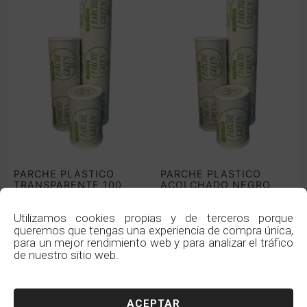
PARCHE PLÁSTICO
PARCHE PLASTICO
TRANSPARENTE 100
ACOLCHADO NEGRO
GALGAS
200 GALGAS
Utilizamos cookies propias y de terceros porque
€
€
queremos que tengas una experiencia de compra única,
para un mejor rendimiento web y para analizar el tráfico
de nuestro sitio web.
ACEPTAR