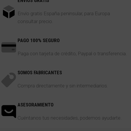
ENVÍOS GRATIS
Envío gratis España peninsular, para Europa
consultar precio.
PAGO 100% SEGURO
Paga con tarjeta de crédito, Paypal o transferencia.
SOMOS FABRICANTES
Compra directamente y sin intermediarios.
ASESORAMIENTO
Cuéntanos tus necesidades, podemos ayudarte.