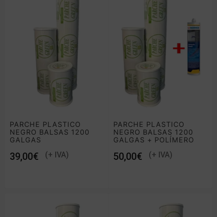
PARCHE PLASTICO
PARCHE PLASTICO
NEGRO BALSAS 1200
NEGRO BALSAS 1200
GALGAS
GALGAS + POLÍMERO
SELLANTE PLÁSTICO
€
€
BALSAS