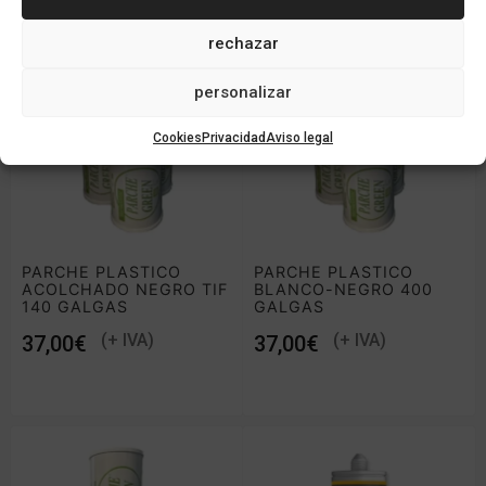
rechazar
personalizar
Cookies
Privacidad
Aviso legal
PARCHE PLASTICO
PARCHE PLASTICO
ACOLCHADO NEGRO TIF
BLANCO-NEGRO 400
140 GALGAS
GALGAS
€
€