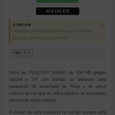
614 130 473
×
ATENCIÓN
Consulta sobre la disponibilidad y precio de este
producto, llámanos o escríbenos.
SKU:
N/D
Cinta de PLASTICO NEGRO de 100-140 galgas
natural o TIF con bandas de adhesivo para
reparación de acolchado de fresa o de otros
cultivos en los que se utilice pástico de acolchado
para evitar malas hierbas.
El precio de este producto no es fijo porque está