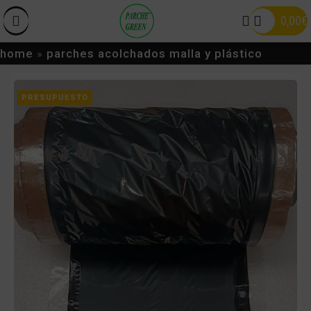
0,00
€
home
»
parches acolchados malla y plástico
PRESUPUESTO