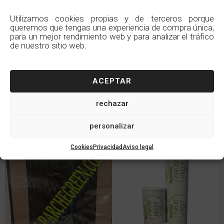
Utilizamos cookies propias y de terceros porque
VALORACIONES (0)
queremos que tengas una experiencia de compra única,
para un mejor rendimiento web y para analizar el tráfico
de nuestro sitio web.
ACEPTAR
QUIZÁS TE INTERESEN
ESTOS PRODUCTOS SIMILARES
rechazar
personalizar
Cookies
Privacidad
Aviso legal