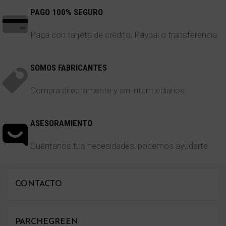
PAGO 100% SEGURO
Paga con tarjeta de crédito, Paypal o transferencia.
SOMOS FABRICANTES
Compra directamente y sin intermediarios.
ASESORAMIENTO
Cuéntanos tus necesidades, podemos ayudarte.
CONTACTO
PARCHEGREEN