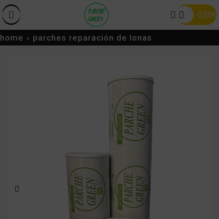
0,00
€
home
»
parches reparación de lonas