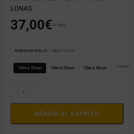
LONAS
€
MEDIDAS ROLLO
10M X 15CM
Limpiar
10m x 15cm
10m x 30cm
10m x 45cm
AÑADIR AL CARRITO