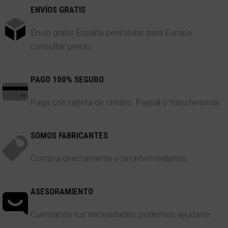
ENVÍOS GRATIS
Envío gratis España peninsular, para Europa
consultar precio.
PAGO 100% SEGURO
Paga con tarjeta de crédito, Paypal o transferencia.
SOMOS FABRICANTES
Compra directamente y sin intermediarios.
ASESORAMIENTO
Cuéntanos tus necesidades, podemos ayudarte.