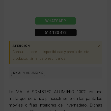
WHATSAPP
614 130 473
×
ATENCIÓN
Consulta sobre la disponibilidad y precio de este
producto, llámanos o escríbenos.
SKU:
MALUMXXX
La MALLA SOMBREO ALUMINIO 100% es una
malla que se utiliza principalmente en las pantallas
móviles o fijas interiores del invernadero. Dichas