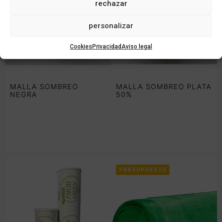
rechazar
personalizar
Cookies
Privacidad
Aviso legal
MALLA SOMBREO
MALLA SOMBREO PLATA
NEGRA
50%
PRESUPUESTO