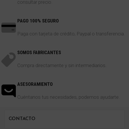
consultar precio.
PAGO 100% SEGURO
Paga con tarjeta de crédito, Paypal o transferencia.
SOMOS FABRICANTES
Compra directamente y sin intermediarios.
ASESORAMIENTO
Cuéntanos tus necesidades, podemos ayudarte.
CONTACTO